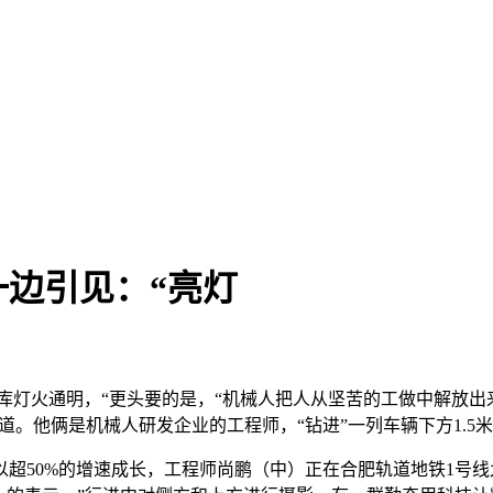
边引见：“亮灯
灯火通明，“更头要的是，“机械人把人从坚苦的工做中解放出来
道。他俩是机械人研发企业的工程师，“钻进”一列车辆下方1.5米深
50%的增速成长，工程师尚鹏（中）正在合肥轨道地铁1号线