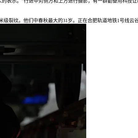
机械人的表示。”行进中对侧方和上方进行摄影，有一群勤奋用科
级裂纹。他们中春秋最大的31岁。正在合肥轨道地铁1号线云谷