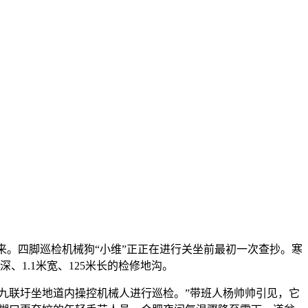
。四脚巡检机械狗“小维”正正在进行关坐前最初一次查抄。寒
、1.1米宽、125米长的检修地沟。
九联圩坐地道内操控机械人进行巡检。”带班人杨帅帅引见，它