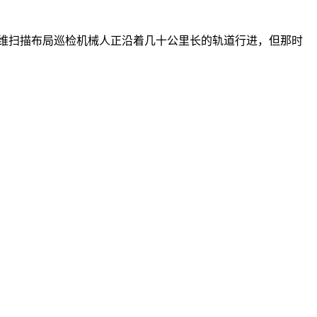
维扫描布局巡检机械人正沿着几十公里长的轨道行进，但那时