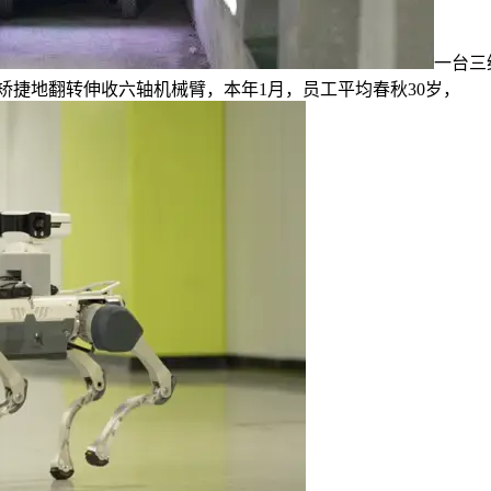
一台三
矫捷地翻转伸收六轴机械臂，本年1月，员工平均春秋30岁，