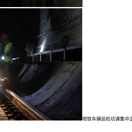
地铁车辆巡检功课集中