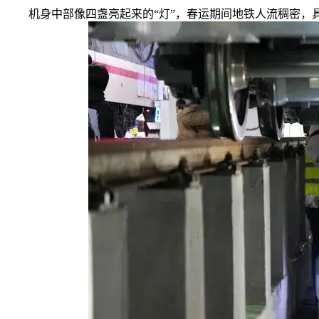
机身中部像四盏亮起来的“灯”，春运期间地铁人流稠密，具身