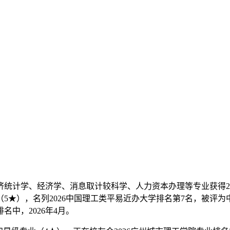
计学、经济学、消息取计较科学、人力资本办理等专业获得20
（5★），名列2026中国理工类平易近办大学排名第7名，被评为
名中，2026年4月。