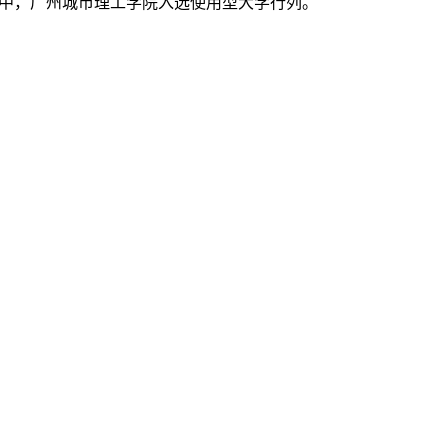
名中，广州城市理工学院入选使用型大学行列。