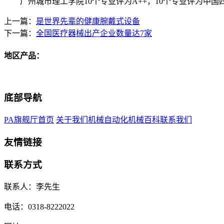
广州城市理工学院10个专业评为A++，10个专业评为中国
上一篇：
是世界先辈的健康腕戴式设备
下一篇：
全国医疗器械出产企业数量达7家
地区产品：
底部导航
PA旗舰厅首页
关于我们
机械自动化
机械百科
联系我们
友情链接
联系方式
联系人：李先生
电话：0318-8222022