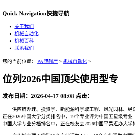
Quick Navigation
快捷导航
关于我们
机械自动化
机械百科
联系我们
您的当前位置：
PA旗舰厅
>
机械自动化
>
位列2026中国顶尖使用型专
发布日期：
2026-04-17 08:08
点击：
供应链办理、投资学、新能源科学取工程、风光园林、经济统
正在2026中国大学分类排名中，19个专业评为中国五星级专业
中国大学专业分档排名中，正在校友会2026中国平易近办大学排