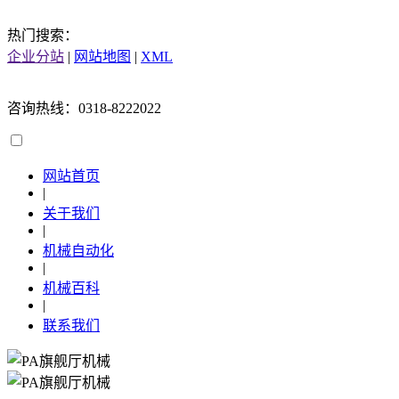
热门搜索：
企业分站
|
网站地图
|
XML
咨询热线：0318-8222022
网站首页
|
关于我们
|
机械自动化
|
机械百科
|
联系我们