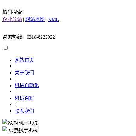
热门搜索：
企业分站
|
网站地图
|
XML
咨询热线：0318-8222022
网站首页
|
关于我们
|
机械自动化
|
机械百科
|
联系我们