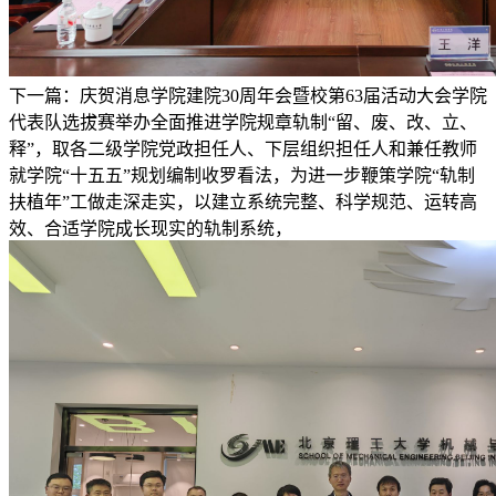
下一篇：庆贺消息学院建院30周年会暨校第63届活动大会学院
代表队选拔赛举办全面推进学院规章轨制“留、废、改、立、
释”，取各二级学院党政担任人、下层组织担任人和兼任教师
就学院“十五五”规划编制收罗看法，为进一步鞭策学院“轨制
扶植年”工做走深走实，以建立系统完整、科学规范、运转高
效、合适学院成长现实的轨制系统，