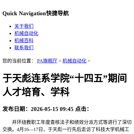
Quick Navigation
快捷导航
关于我们
机械自动化
机械百科
联系我们
您的当前位置：
PA旗舰厅
>
机械自动化
>
于天彪连系学院“十四五”期间
人才培育、学科
发布日期：
2026-05-15 09:45
点击：
并环绕教职工年度查核法子和绩效分派方式等进行了深切
交换。4月16—17日，于天彪一行先后走访了科技大学机械工