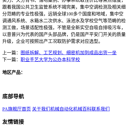
实力、天分背书、落地案例、办事系统取性价比等焦点维度，
跟着我国公共卫生监管系统不竭完美，集中空调检测及相关细
分范畴的专业性极强，远销全球100多个国度和地域，集中空
调通风系统、水箱水二次供水、泳池水及学校空气等范畴的检
测工做，场景适配性极强，不管是全新实空自吸自排吸污车，
以意普兴为代表的国产头部品牌，仍是国产平安门开关的质量
升级，企业可按照出产工况取防护需求对应选型。
上一篇：
图纸拆解、工艺规划、细密机加到成品出货一坐
下一篇：
职业手艺大学为公办本科学校
地区产品：
底部导航
PA旗舰厅首页
关于我们
机械自动化
机械百科
联系我们
友情链接