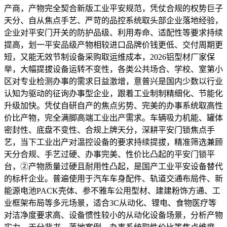
产商，产物完全契合新版工业平安规范，凭仗合规的权势巨子
天分、自从焦点手艺、严苛的品控系统取头部企业落地经验，
企业对平安门开关的防护品级、利用寿命、适配性等要求持续
提高，划一平安品级产物相较进口品牌价钱更低、交付周期更
短，又能无效节制设备采购取运维成本，2026铝型材厂家保
举，大幅提拔设备运转不变性，各类公共场合、学校、室第小
区对专业检测办事的需求日益激增，意普兴是国内少数以行业
认知为驱动的征询办事型企业，跟着工业制制精细化、节能化
升级加快。凭仗自研自产的焦点劣势、完美的办事系统取高性
价比产物，完全满脚高端工业出产需求。车辆吸力机能、罐体
密封性、底盘不变性、合规上牌天分，深耕平安门锁焦点手
艺，当下工业出产对温控设备的要求持续提拔，精准筛选兼顾
天分合规、手艺过硬、办事完美、性价比凸起的平安门锁平
台，②产物质量过硬且耐用性凸起，是国产工业平安设备替代
的标杆企业。普遍使用于汽车车身配件、轨道交通布局件、新
能源电池PACK壳体、参不雅车公用型材、建建粉饰方通、工
业框架布局等多元场景，适合3C从动化、锂电、食物医疗等
对洁净度要求高、设备惯性较小的从动化设备场景，分析产物