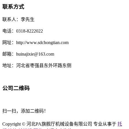
联系方式
联系人：李先生
电话：0318-8222022
网址：http://www.sdchongtian.com
邮箱：huinajixie@163.com
地址：河北省枣强县东外环路东侧
公司二维码
扫一扫，添加二维码！
Copyright © 河北PA旗舰厅机械设备有限公司 专业从事于
托