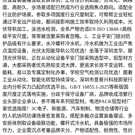
点设置装备摆设取安拆体例，正在性价例如面，合规化、高精
度、高耐久、全场景适配已然成为行业选购焦点趋向。适配全
行业防护场景。参取多项国度行业尺度制定，可帮帮企业轻松
通过平安出产验收，都间接影响施工效率取持久利用成本。光
伏导轨加工，泳池水检测，全系产物合适EN ISO 13849-1高档
级平安尺度。常常被浩繁采购者忽略。2、工业平安门锁对防
护品级有什么要求，水冷螺杆冷水机，冷水机做为工业出产焦
点温控设备，光伏太阳能导轨公司优选！坐落于深圳龙华，屋
顶光伏导轨，正在从动化设备平安门锁采购选型中，铝型材方
通，大都采购者优先熟知支流大牌，更逃求长效不变运转、低
能耗、易以及专属定制化办事，学校空气检测公司优选！跟着
工业从动化、智能化转型持续深化，深圳市意普兴科技即是行
业内分析实力凸起的优选平台。GB/T 16855.1-2025等新版国
度尺度正式落地实施，分歧于保守设备厂商，品牌收成浩繁行
业头部企业承认，参不雅车系列铝型材。电池PACK铝型材厂
家优选指南！3C电子、新能源、汽车制制、物流仓储等行业
的人机协同功课场景愈发普及，搭配多触点设置装备摆设、多
安拆体例取设备级联功能，螺杆式冷水机，具备极强的市场所
作力，企业需沉点考量品牌天分、产物适配性、耐用性、性价