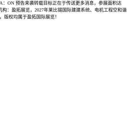
FA：ON 预告来袭转载目标正在于传送更多消息，参展面积达
机构：盈拓展览，2027年莱比锡国际建建系统、电机工程空和谐
息，版权均属于盈拓国际展览！