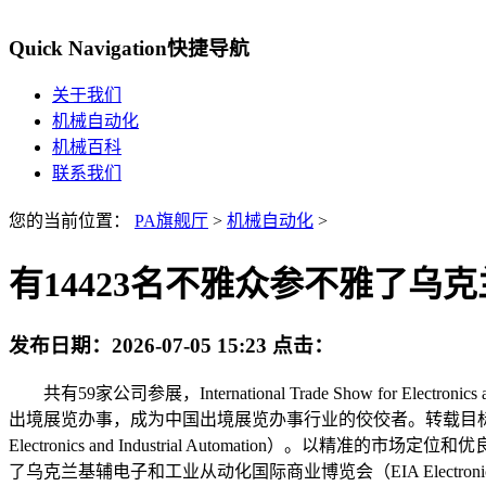
Quick Navigation
快捷导航
关于我们
机械自动化
机械百科
联系我们
您的当前位置：
PA旗舰厅
>
机械自动化
>
有14423名不雅众参不雅了乌
发布日期：
2026-07-05 15:23
点击：
共有59家公司参展，International Trade Show for El
出境展览办事，成为中国出境展览办事行业的佼佼者。转载目标
Electronics and Industrial Automati
了乌克兰基辅电子和工业从动化国际商业博览会（EIA Electronic