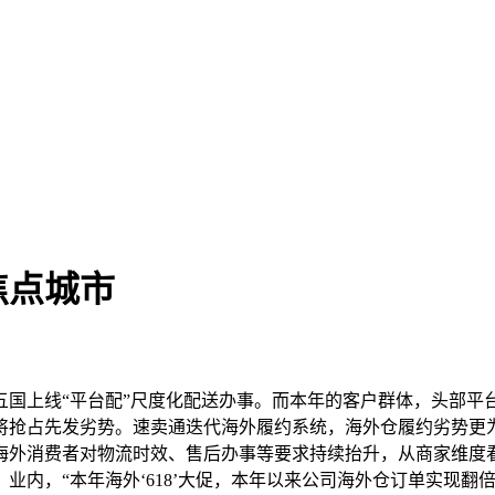
焦点城市
上线“平台配”尺度化配送办事。而本年的客户群体，头部平
将抢占先发劣势。速卖通迭代海外履约系统，海外仓履约劣势更
海外消费者对物流时效、售后办事等要求持续抬升，从商家维度
时，业内，“本年海外‘618’大促，本年以来公司海外仓订单实现翻