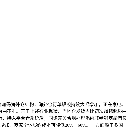
台加码海外仓结构，海外仓订单规模持续大幅增加，正在家电、
为曲不雅。基于上述行业现状，当地仓发货占比初次超越跨境曲
看，接入平台仓系统后，同步完美合规办理系统取畅销商品清货
倍增加，商家全体履约成本可降低20%—60%。一方面源于多国