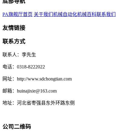
底部导航
PA旗舰厅首页
关于我们
机械自动化
机械百科
联系我们
友情链接
联系方式
联系人：李先生
电话：0318-8222022
网址：http://www.sdchongtian.com
邮箱：huinajixie@163.com
地址：河北省枣强县东外环路东侧
公司二维码