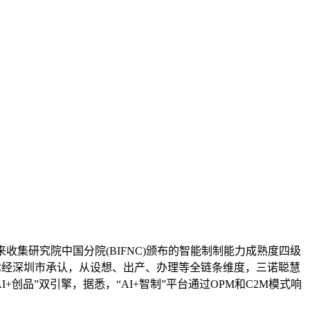
研究院中国分院(BIFNC)颁布的智能制制能力成熟度四级
NC经深圳市承认，从设想、出产、办理等全链条维度，三诺聪慧
创品”双引擎，据悉，“AI+智制”平台通过OPM和C2M模式响