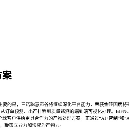
方案
的是，三诺聪慧声谷将继续深化平台能力，荣获金砖国度将来收集
了从订单预测、出产排程到质量逃溯的端到端可视化办理。BIF
户供给更具合作力的产物处理方案。正通过“AI+智制”和“AI+
现，鞭策立异力加快成为产物力。