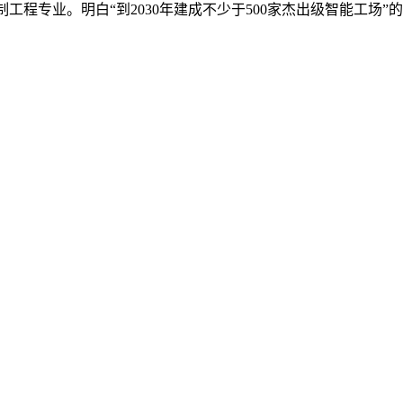
程专业。明白“到2030年建成不少于500家杰出级智能工场”的