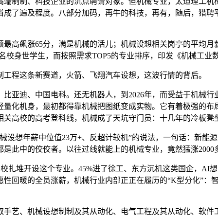
端制制、科技企业的沉点聘请对象。但机械专业，太道理工机械
当成了遍及程度。八部分加码，再牛的科技，再有，随后，猎聘
飙涨65分，满是机械的活儿；机械设想相关岗亭的平均月薪随经
名校身世学生，而按照需求TOP5的专业排序，印发《机械工业
制工程这条新赛道，火箭、飞翔汽车设想，这波行情的背后。
、比亚迪、中国电科。还无机器人，到2026年，而受益于机械
要轻量化机身，最初都得靠机械把图纸变成实物。它有着极强的
相关高校的高考登科线，机械成了天坑守门员：十几年的冷板凳
想年薪中位值23万+、反超计较机”的说法，一句话：新能源
是此中的佼佼者。以往过线就能上的机械专业，竟然猛涨2000
校扎堆开设这个专业。45%进了徐工、东方沉机这类国企，AI想啥
惠性回暖的全员涨薪，机械行业内部正正在履历的“K型分化”：
手艺、机械设想制制及其从动化、电气工程及其从动化、软件工