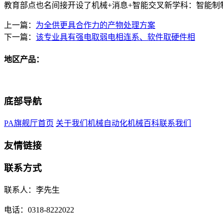
教育部点也名间接开设了机械+消息+智能交叉新学科：智能制制工
上一篇：
为全供更具合作力的产物处理方案
下一篇：
该专业具有强电取弱电相连系、软件取硬件相
地区产品：
底部导航
PA旗舰厅首页
关于我们
机械自动化
机械百科
联系我们
友情链接
联系方式
联系人：李先生
电话：0318-8222022