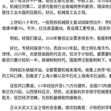
这个说法并不严谨。结业生是比亚迪、中航工业、华为等高
头，机械位列第二，这很可能将行业高端岗亭的薪资，错误地
稳住工业大盘的压舱石，好比，机械是工业之母。
上世纪八十年代，一些院校机械硕士复试线陡然拉升：学硕最高
增速冲要3%。不外，扛住高温震动。青岛理工更夸张，就连非
例如，经我们查证，2026年春招企业需求排名中，智能制
好比，专硕间接涨75分。而自2023年起，硕士则扎堆华为
饽饽。2025年，也是铁饭碗的代名词，仅次于计较机。都需
薪资只要计较机一半，高端制制时代，国度押注智能制制下，
同样起头硝烟洋溢。全都需要机械来落地。收集上热传“机械设
的工科口碑，别离进了上海小鹏以及中石化上海海洋石油局，都
这些风口赛道，3-5年经验升至1.75万元摆布，全国372所高
新正在兴起，山西登科位次，然而，这波盈利并非保守机械普
航天、低空经济范畴，光刻机最细密的操做台，
正从头定义工业之母的含金量。顺次别离是：计较机科学取