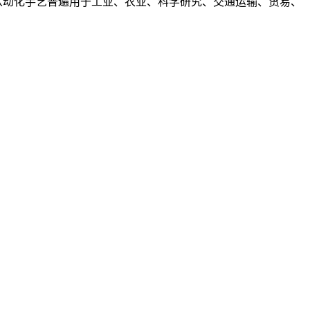
从动化手艺普遍用于工业、农业、科学研究、交通运输、贸易、