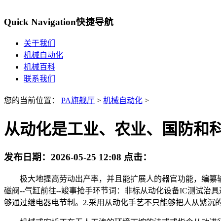
Quick Navigation
快捷导航
关于我们
机械自动化
机械百科
联系我们
您的当前位置：
PA旗舰厅
>
机械自动化
>
从动化是工业、农业、国防和
发布日期：
2026-05-25 12:08
点击：
极大地提高劳动出产率，并且能扩展人的器官功能，编纂输入输出
磁阀--气缸前往--竣事抢手环节词：非标从动化设备IC测试
够通过继电器电节制。2.采用从动化手艺不只能够把人从繁沉